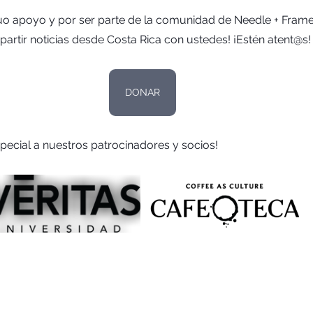
nuo apoyo y por ser parte de la comunidad de Needle + Frame
tir noticias desde Costa Rica con ustedes! ¡Estén atent@s!
DONAR
pecial a nuestros patrocinadores y socios!