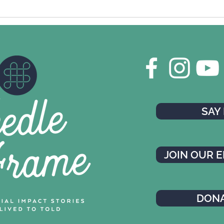
SAY 
JOIN OUR E
DON