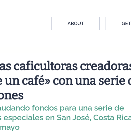
ABOUT
GET
as caficultoras creadora
 un café» con una serie 
ones
udando fondos para una serie de 
 especiales en San José, Costa Rica
 mayo