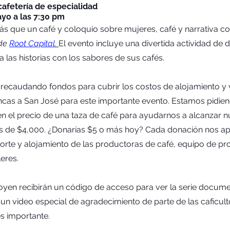
cafetería de especialidad
yo a las 7:30 pm 
s que un café y coloquio sobre mujeres, café y narrativa con
de 
Root Capital
. 
El evento incluye una divertida actividad de 
 las historias con los sabores de sus cafés.
ecaudando fondos para cubrir los costos de alojamiento y vi
incas a San José para este importante evento. Estamos pidien
n el precio de una taza de café para ayudarnos a alcanzar n
 de $4,000. ¿Donarías $5 o más hoy? Cada donación nos apo
orte y alojamiento de las productoras de café, equipo de pr
leres.
yen recibirán un código de acceso para ver la serie docume
y un video especial de agradecimiento de parte de las caficul
s importante.