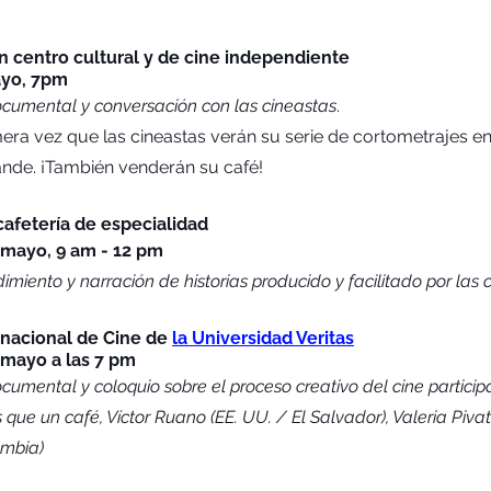
un centro cultural y de cine independiente
yo, 7pm 
ocumental y conversación con las cineastas
. 
mera vez que las cineastas verán su serie de cortometrajes en e
ande. ¡También venderán su café!
cafetería de especialidad
 mayo, 9 am - 12 pm
imiento y narración de historias producido y facilitado por las 
nacional de Cine de 
la Universidad Veritas
 mayo a las 7 pm 
cumental y coloquio sobre el proceso creativo del cine participa
que un café, Víctor Ruano (EE. UU. / El Salvador), Valeria Pivat
ombia)