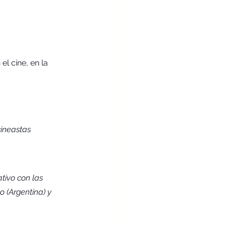
l cine, en la 
cineastas
tivo con las 
o (Argentina) y 