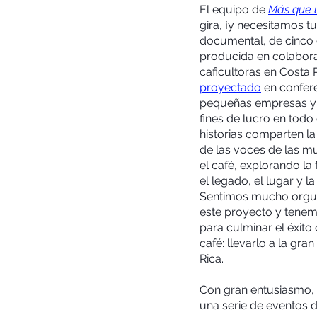
El equipo de 
Más que 
gira, ¡y necesitamos tu
documental, de cinco 
producida en colabora
caficultoras en Costa 
proyectado
 en confere
pequeñas empresas y 
fines de lucro en todo
historias comparten la 
de las voces de las mu
el café, explorando la f
el legado, el lugar y l
Sentimos mucho orgull
este proyecto y tenemo
para culminar el éxito
café: llevarlo a la gra
Rica.
Con gran entusiasmo, 
una serie de eventos 