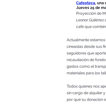
Cafeoteca
, una 
Jueves 25 de ma
Proyección de Má
Leonor Gutiérrez 
café que combina
Actualmente estamos r
cineastas desde sus f
seguidores que aporte
recaudación de fondos
gastos como el transp
materiales para los tal
Todos quienes nos apo
sin cargo de alquiler 
por qué su donación e