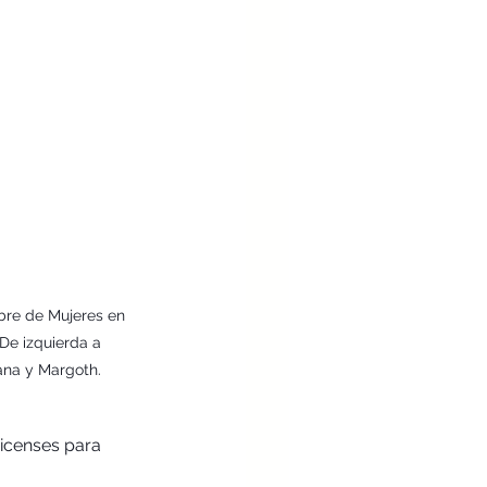
mbre de Mujeres en 
De izquierda a 
iana y Margoth.
icenses para 