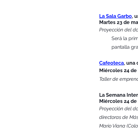
La Sala Garbo
, 
Martes 23 de ma
Proyección del d
Será la pri
pantalla gr
Cafeoteca
, una 
Miércoles 24 de
Taller de emprend
La Semana Inter
Miércoles 24 de
Proyección del do
directoras de Más 
Mario Viana (Col