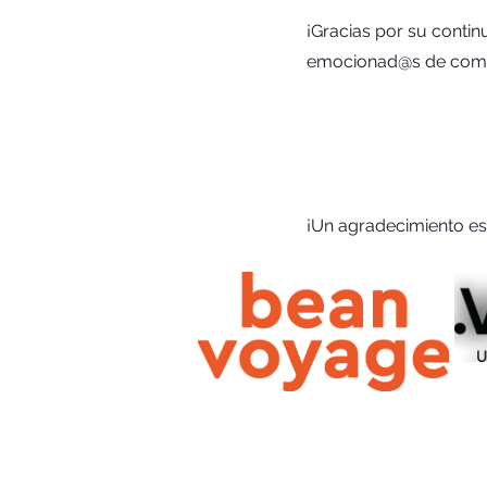
¡Gracias por su conti
emocionad@s de compar
¡Un agradecimiento es