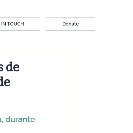
 IN TOUCH
Donate
s de
de
, durante 