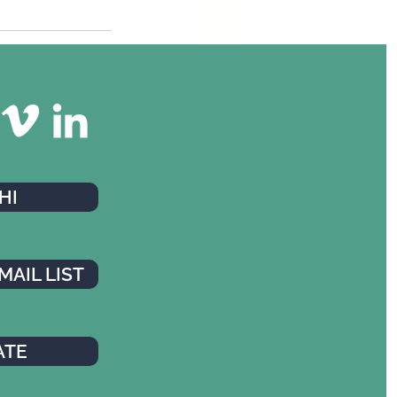
HI
MAIL LIST
ATE