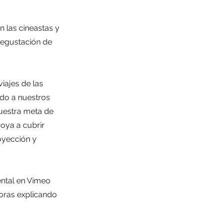
 las cineastas y 
degustación de 
ajes de las 
do a nuestros 
uestra meta de 
ya a cubrir 
oyección y 
ntal en Vimeo 
toras explicando 